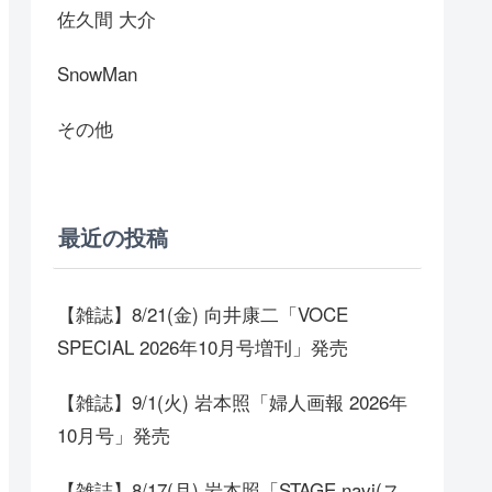
佐久間 大介
SnowMan
その他
最近の投稿
【雑誌】8/21(金) 向井康二「VOCE
SPECIAL 2026年10月号増刊」発売
【雑誌】9/1(火) 岩本照「婦人画報 2026年
10月号」発売
【雑誌】8/17(月) 岩本照「STAGE navi(ス