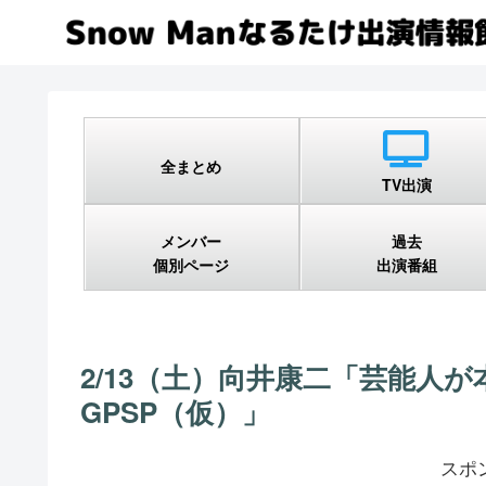
全まとめ
TV出演
メンバー
過去
個別ページ
出演番組
2/13（土）向井康二「芸能人
GPSP（仮）」
スポ