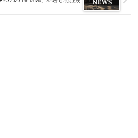
O 2020 The Movie」2/20から特別上映