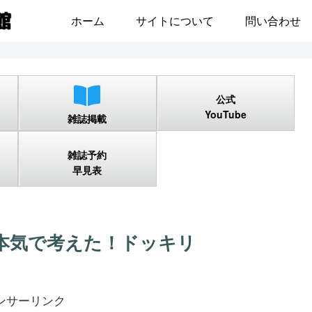
ホーム
サイトについて
問い合わせ
公式
YouTube
雑誌掲載
雑誌予約
早見表
が本気で考えた！ドッキリ
ンサーリンク