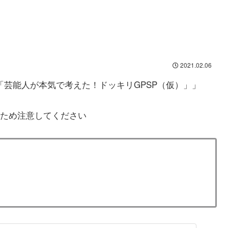
2021.02.06
二「芸能人が本気で考えた！ドッキリGPSP（仮）」」
ため注意してください