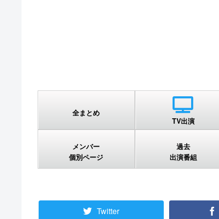
全まとめ
TV出演
メンバー
過去
個別ページ
出演番組
Twitter