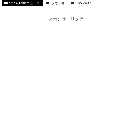
Snow Manニュース
ラウール
SnowMan
スポンサーリンク