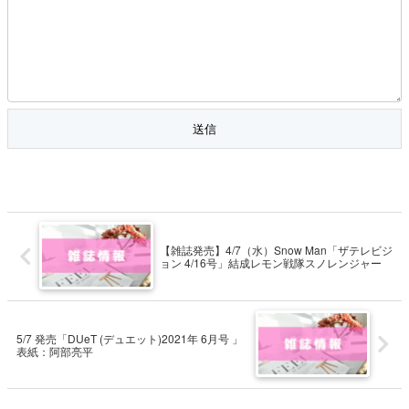
【雑誌発売】4/7（水）Snow Man「ザテレビジ
ョン 4/16号」結成レモン戦隊スノレンジャー
5/7 発売「DUeT (デュエット)2021年 6月号 」
表紙：阿部亮平