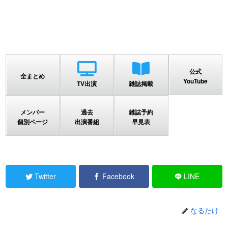
公式
全まとめ
YouTube
TV出演
雑誌掲載
メンバー
過去
雑誌予約
個別ページ
出演番組
早見表
Twitter
Facebook
LINE
なるたけ