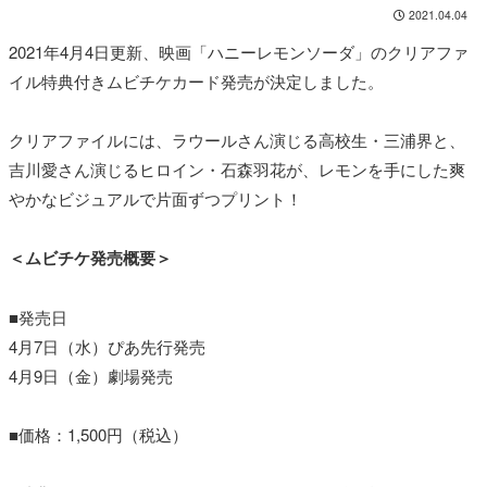
2021.04.04
2021年4月4日更新、映画「ハニーレモンソーダ」のクリアファ
イル特典付きムビチケカード発売が決定しました。
クリアファイルには、ラウールさん演じる高校生・三浦界と、
吉川愛さん演じるヒロイン・石森羽花が、レモンを手にした爽
やかなビジュアルで片面ずつプリント！
＜ムビチケ発売概要＞
■発売日
4月7日（水）ぴあ先行発売
4月9日（金）劇場発売
■価格：1,500円（税込）