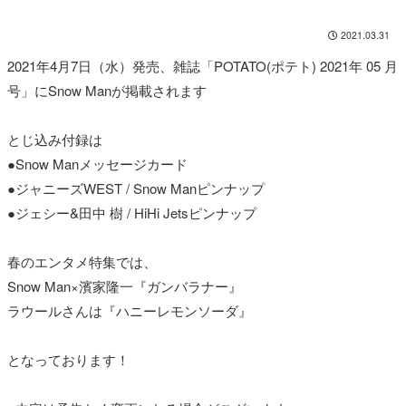
2021.03.31
2021年4月7日（水）発売、雑誌「POTATO(ポテト) 2021年 05 月
号」にSnow Manが掲載されます
とじ込み付録は
●Snow Manメッセージカード
●ジャニーズWEST / Snow Manピンナップ
●ジェシー&田中 樹 / HiHi Jetsピンナップ
春のエンタメ特集では、
Snow Man×濱家隆一『ガンバラナー』
ラウールさんは『ハニーレモンソーダ』
となっております！