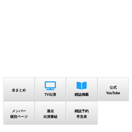
公式
全まとめ
YouTube
TV出演
雑誌掲載
メンバー
過去
雑誌予約
個別ページ
出演番組
早見表