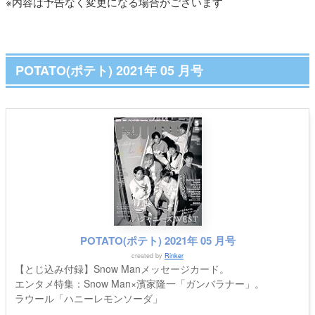
※内容は予告なく変更になる場合がございます
POTATO(ポテト) 2021年 05 月号
POTATO(ポテト) 2021年 05 月号
created by
Rinker
【とじ込み付録】Snow Manメッセージカード。
エンタメ特集：Snow Man×濱家隆一「ガンバラナー」。
ラウール「ハニーレモンソーダ」