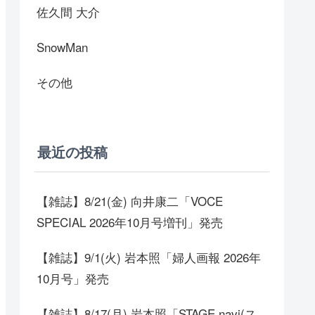
佐久間 大介
SnowMan
その他
最近の投稿
【雑誌】8/21(金) 向井康二「VOCE
SPECIAL 2026年10月号増刊」発売
【雑誌】9/1(火) 岩本照「婦人画報 2026年
10月号」発売
【雑誌】8/17(月) 岩本照「STAGE navi(ス