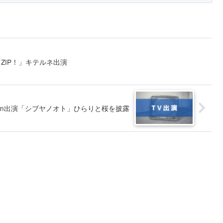
「ZIP！」キテルネ出演
w Man出演「シブヤノオト」ひらりと桜を披露