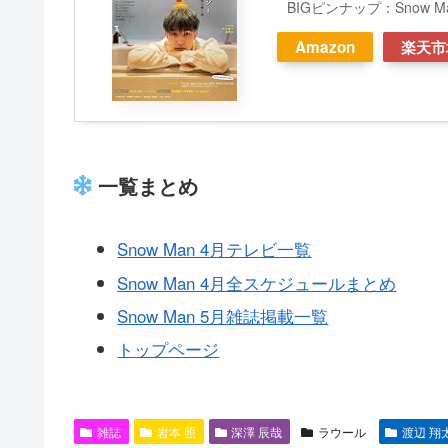
BIGピンナップ：Snow M
Amazon
楽天市
一覧まとめ
Snow Man 4月テレビ一覧
Snow Man 4月全スケジュールまとめ
Snow Man 5月雑誌掲載一覧
トップページ
雑誌
岩本 照
深澤 辰哉
ラウール
渡辺 翔