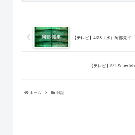
【テレビ】4/28（水）阿部亮平
【テレビ】5/1 Sno
ホーム
雑誌