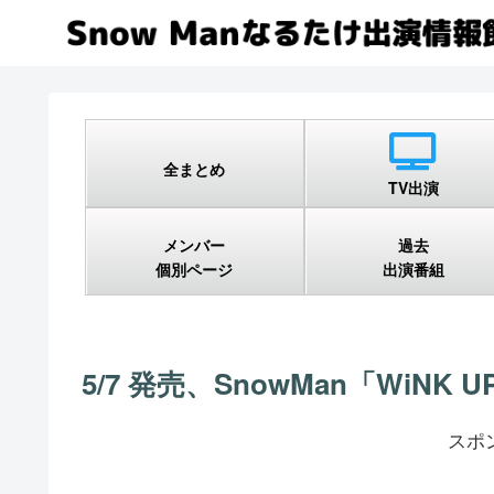
全まとめ
TV出演
メンバー
過去
個別ページ
出演番組
5/7 発売、SnowMan「WiNK
スポ