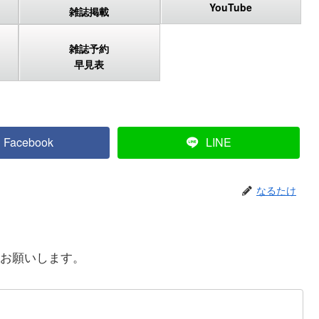
YouTube
雑誌掲載
雑誌予約
早見表
Facebook
LINE
なるたけ
お願いします。