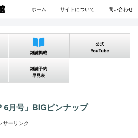
ホーム
サイトについて
問い合わせ
公式
YouTube
雑誌掲載
雑誌予約
早見表
 UP 6月号」BIGピンナップ
ンサーリンク