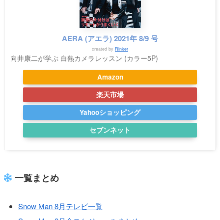
AERA (アエラ) 2021年 8/9 号
created by
Rinker
向井康二が学ぶ 白熱カメラレッスン (カラー5P)
Amazon
楽天市場
Yahooショッピング
セブンネット
一覧まとめ
Snow Man 8月テレビ一覧