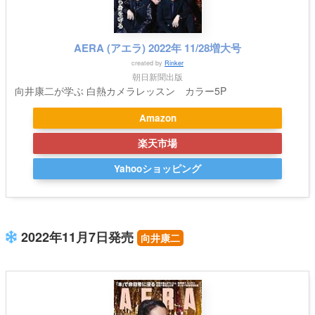
AERA (アエラ) 2022年 11/28増大号
created by
Rinker
朝日新聞出版
向井康二が学ぶ 白熱カメラレッスン カラー5P
Amazon
楽天市場
Yahooショッピング
2022年11月7日発売
向井康二