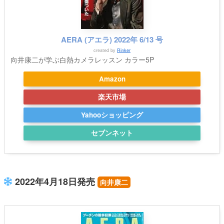
AERA (アエラ) 2022年 6/13 号
created by
Rinker
向井康二が学ぶ白熱カメラレッスン カラー5P
Amazon
楽天市場
Yahooショッピング
セブンネット
2022年4月18日発売
向井康二