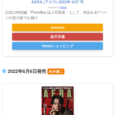
AERA (アエラ) 2022年 6/27 号
created by
Rinker
記念の特別編「PhotoBoy 誌上写真展」として、作品を全7ペー
ジの拡大版でお届け
Amazon
楽天市場
Yahooショッピング
2022年6月6日発売
向井康二