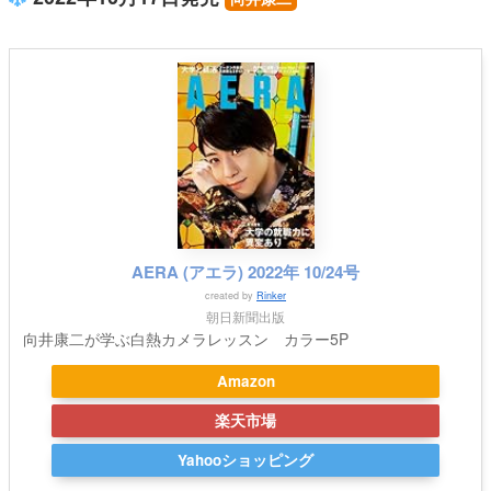
AERA (アエラ) 2022年 10/24号
created by
Rinker
朝日新聞出版
向井康二が学ぶ白熱カメラレッスン カラー5P
Amazon
楽天市場
Yahooショッピング