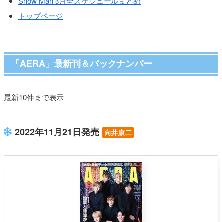
Snow Man 8月全スケジュールまとめ
トップページ
「AERA」最新刊＆バックナンバー
最新10件まで表示
2022年11月21日発売
向井康二