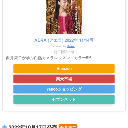
AERA (アエラ) 2022年 11/14号
created by
Rinker
朝日新聞出版
向井康二が学ぶ白熱カメラレッスン カラー5P
Amazon
楽天市場
Yahooショッピング
セブンネット
2022年10月17日発売
向井康二