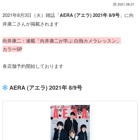
2021.08.01
2021年8月3日（火）雑誌「
AERA (アエラ) 2021年 8/9号
」に向
井康二さんが掲載されます
向井康二：連載「向井康二が学ぶ 白熱カメラレッスン」
カラー5P
各店舗予約開始しております
AERA (アエラ) 2021年 8/9号