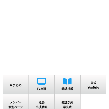
公式
全まとめ
YouTube
TV出演
雑誌掲載
メンバー
過去
雑誌予約
個別ページ
出演番組
早見表