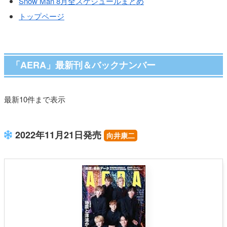
Snow Man 8月全スケジュールまとめ
トップページ
「AERA」最新刊＆バックナンバー
最新10件まで表示
2022年11月21日発売
向井康二