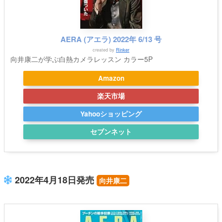
AERA (アエラ) 2022年 6/13 号
created by
Rinker
向井康二が学ぶ白熱カメラレッスン カラー5P
Amazon
楽天市場
Yahooショッピング
セブンネット
2022年4月18日発売
向井康二