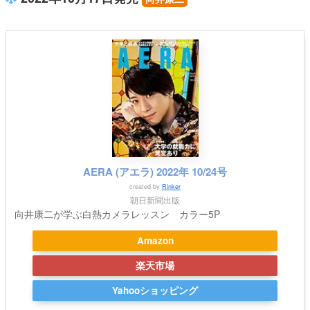
AERA (アエラ) 2022年 10/24号
created by
Rinker
朝日新聞出版
向井康二が学ぶ白熱カメラレッスン カラー5P
Amazon
楽天市場
Yahooショッピング