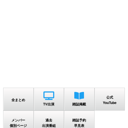
公式
全まとめ
YouTube
TV出演
雑誌掲載
メンバー
過去
雑誌予約
個別ページ
出演番組
早見表