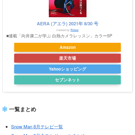
AERA (アエラ) 2021年 8/30 号
created by
Rinker
■連載「向井康二が学ぶ 白熱カメラレッスン」カラー5P
Amazon
楽天市場
Yahooショッピング
セブンネット
一覧まとめ
Snow Man 8月テレビ一覧