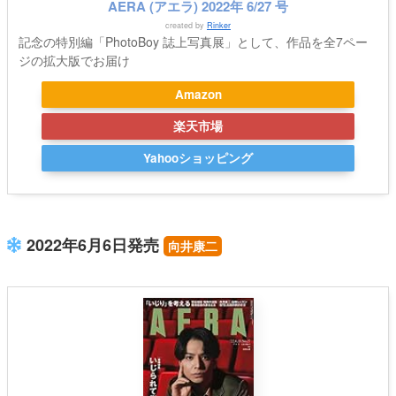
AERA (アエラ) 2022年 6/27 号
created by
Rinker
記念の特別編「PhotoBoy 誌上写真展」として、作品を全7ペー
ジの拡大版でお届け
Amazon
楽天市場
Yahooショッピング
2022年6月6日発売
向井康二