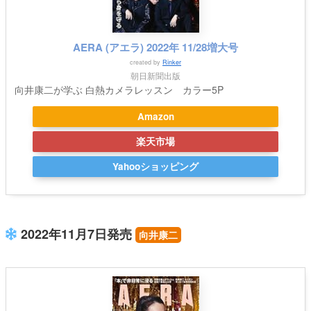
AERA (アエラ) 2022年 11/28増大号
created by
Rinker
朝日新聞出版
向井康二が学ぶ 白熱カメラレッスン カラー5P
Amazon
楽天市場
Yahooショッピング
2022年11月7日発売
向井康二