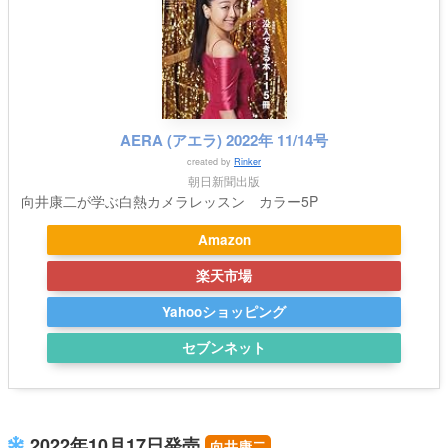
AERA (アエラ) 2022年 11/14号
created by
Rinker
朝日新聞出版
向井康二が学ぶ白熱カメラレッスン カラー5P
Amazon
楽天市場
Yahooショッピング
セブンネット
2022年10月17日発売
向井康二