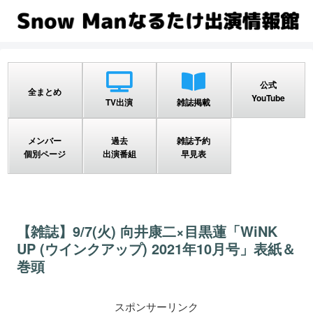
公式
全まとめ
YouTube
TV出演
雑誌掲載
メンバー
過去
雑誌予約
個別ページ
出演番組
早見表
【雑誌】9/7(火) 向井康二×目黒蓮「WiNK
UP (ウインクアップ) 2021年10月号」表紙＆
巻頭
スポンサーリンク