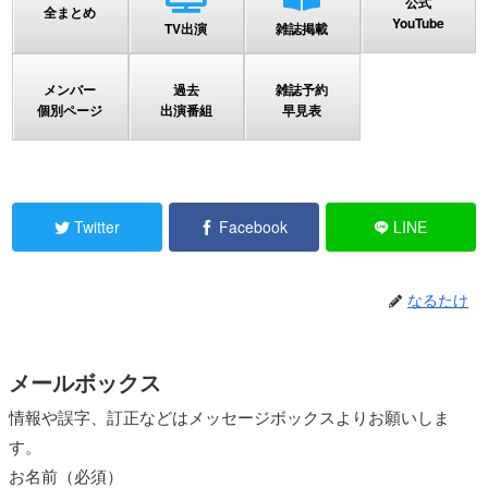
公式
全まとめ
YouTube
TV出演
雑誌掲載
メンバー
過去
雑誌予約
個別ページ
出演番組
早見表
Twitter
Facebook
LINE
なるたけ
メールボックス
情報や誤字、訂正などはメッセージボックスよりお願いしま
す。
お名前（必須）