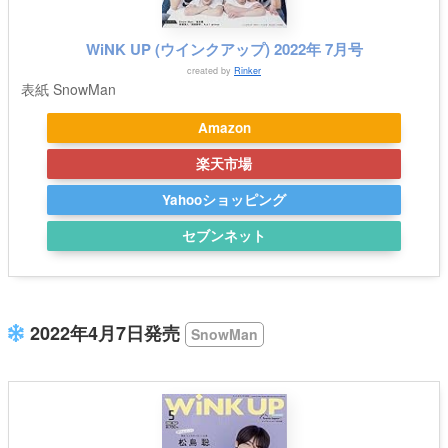
WiNK UP (ウインクアップ) 2022年 7月号
created by
Rinker
表紙 SnowMan
Amazon
楽天市場
Yahooショッピング
セブンネット
2022年4月7日発売
SnowMan