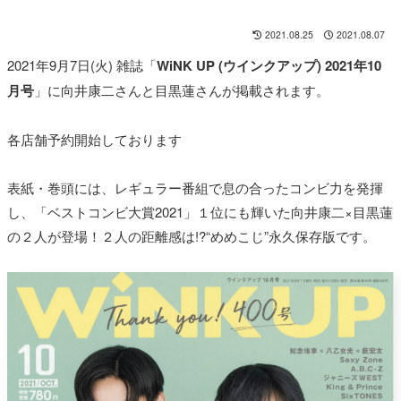
2021.08.25
2021.08.07
2021年9月7日(火) 雑誌「
WiNK UP (ウインクアップ) 2021年10
月号
」に向井康二さんと目黒蓮さんが掲載されます。
各店舗予約開始しております
表紙・巻頭には、レギュラー番組で息の合ったコンビ力を発揮
し、「ベストコンビ大賞2021」１位にも輝いた向井康二×目黒蓮
の２人が登場！２人の距離感は!?“めめこじ”永久保存版です。