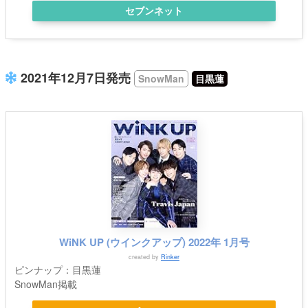
セブンネット
2021年12月7日発売
SnowMan
目黒蓮
WiNK UP (ウインクアップ) 2022年 1月号
created by
Rinker
ピンナップ：目黒蓮
SnowMan掲載