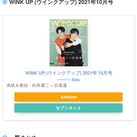
WiNK UP (ウインクアップ) 2021年10月号
WiNK UP (ウインクアップ) 2021年 10月号
created by
Rinker
表紙＆巻頭：向井康二 × 目黒蓮
Amazon
セブンネット