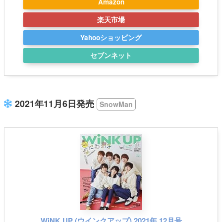
Amazon
楽天市場
Yahooショッピング
セブンネット
2021年11月6日発売
SnowMan
WiNK UP (ウインクアップ) 2021年 12月号