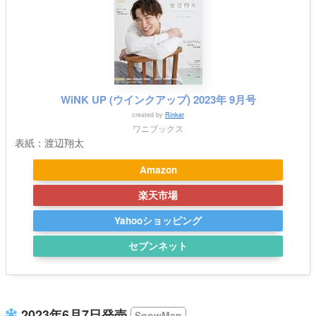
WiNK UP (ウインクアップ) 2023年 9月号
created by
Rinker
ワニブックス
表紙：渡辺翔太
Amazon
楽天市場
Yahooショッピング
セブンネット
2023年6月7日発売
SnowMan