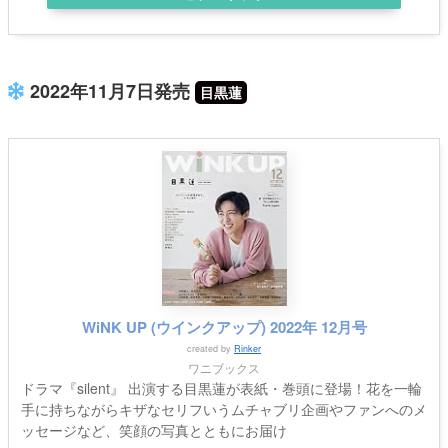
2022年11月7日発売
目黒蓮
WiNK UP (ウインクアップ) 2022年 12月号
created by
Rinker
ワニブックス
ドラマ『silent』 出演する目黒蓮が表紙・巻頭に登場！花を一輪
手に持ちながらキザなセリフいうムチャブリ企画やファンへのメ
ッセージなど、笑顔の写真とともにお届け