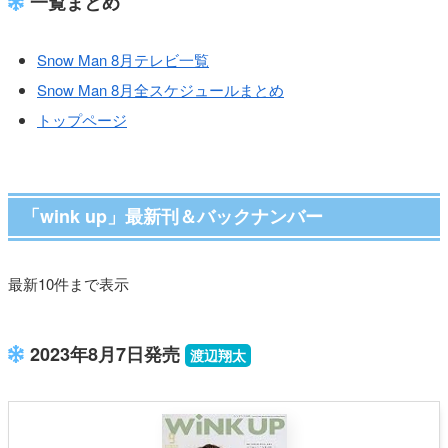
一覧まとめ
Snow Man 8月テレビ一覧
Snow Man 8月全スケジュールまとめ
トップページ
「wink up」最新刊＆バックナンバー
最新10件まで表示
2023年8月7日発売
渡辺翔太