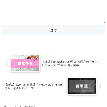
【雑誌】8/25(水) 岩本照 ＆ 深澤辰哉「ザテレ
ビジョン 2021年9/3号」掲載
【雑誌】8/24(火) 目黒蓮「TVnavi 2021年 10
月号」超速報!秋ドラマ