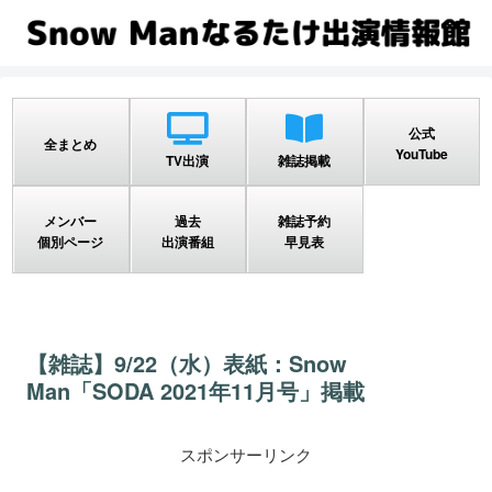
公式
全まとめ
YouTube
TV出演
雑誌掲載
メンバー
過去
雑誌予約
個別ページ
出演番組
早見表
【雑誌】9/22（水）表紙：Snow
Man「SODA 2021年11月号」掲載
スポンサーリンク