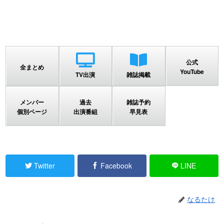
公式
全まとめ
YouTube
TV出演
雑誌掲載
メンバー
過去
雑誌予約
個別ページ
出演番組
早見表
Twitter
Facebook
LINE
なるたけ