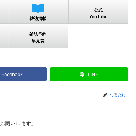
公式
YouTube
雑誌掲載
雑誌予約
早見表
Facebook
LINE
なるたけ
お願いします。