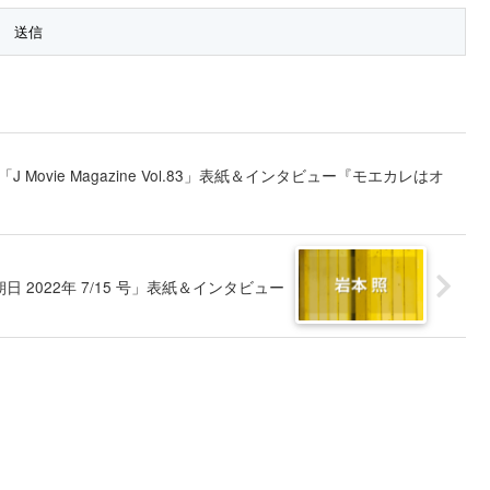
J Movie Magazine Vol.83」表紙＆インタビュー『モエカレはオ
日 2022年 7/15 号」表紙＆インタビュー