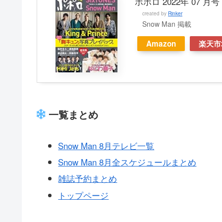
ポポロ 2022年 07 月号
created by
Rinker
Snow Man 掲載
Amazon
楽天市
一覧まとめ
Snow Man 8月テレビ一覧
Snow Man 8月全スケジュールまとめ
雑誌予約まとめ
トップページ