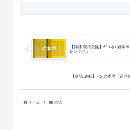
【雑誌 表紙公開】6/1(水) 岩本照「
レンジ色』
【雑誌 表紙】7/5 岩本照「週刊朝
ホーム
雑誌