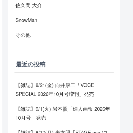
佐久間 大介
SnowMan
その他
最近の投稿
【雑誌】8/21(金) 向井康二「VOCE
SPECIAL 2026年10月号増刊」発売
【雑誌】9/1(火) 岩本照「婦人画報 2026年
10月号」発売
【雑誌】8/17(月) 岩本照「STAGE navi(ス