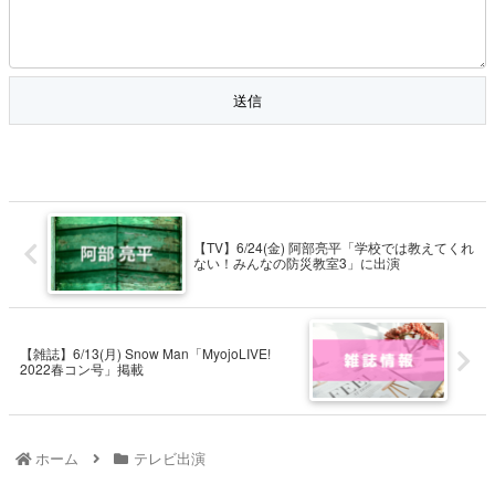
【TV】6/24(金) 阿部亮平「学校では教えてくれ
ない！みんなの防災教室3」に出演
【雑誌】6/13(月) Snow Man「MyojoLIVE!
2022春コン号」掲載
ホーム
テレビ出演