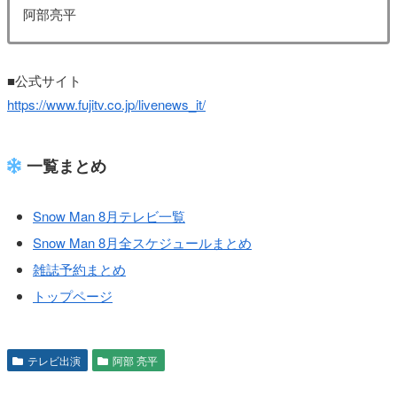
阿部亮平
■公式サイト
https://www.fujitv.co.jp/livenews_it/
一覧まとめ
Snow Man 8月テレビ一覧
Snow Man 8月全スケジュールまとめ
雑誌予約まとめ
トップページ
テレビ出演
阿部 亮平