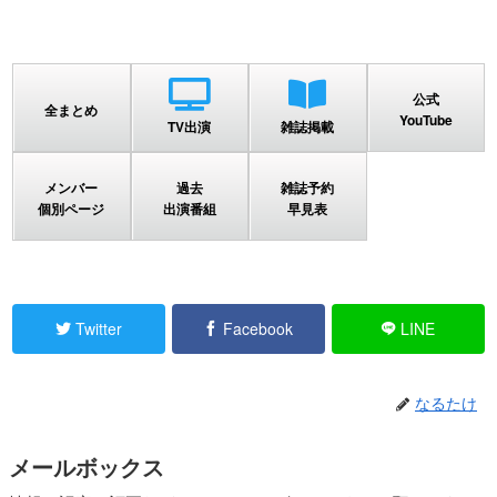
公式
全まとめ
YouTube
TV出演
雑誌掲載
メンバー
過去
雑誌予約
個別ページ
出演番組
早見表
Twitter
Facebook
LINE
なるたけ
メールボックス