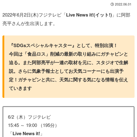
2022.06.01
2022年6月2日(木)フジテレビ「
Live News it!(イット!)
」に阿部
亮平さんが生出演します。
『SDGsスペシャルキャスター』として、特別出演！
今回は「食品ロス」削減の最新の取り組みにガチャピンと
迫る。
また阿部亮平が一連の取材を元に、スタジオで生解
説。さらに気象予報士としてお天気コーナーにも出演予
定！ガチャピンと共に、天気に関する気になる情報を伝え
ていきます
6/2（木）フジテレビ
15:45 ～ 19:00 （195分）
「
Live News it!
」