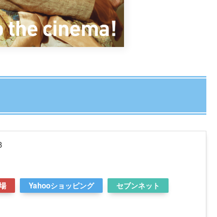
3
場
Yahooショッピング
セブンネット