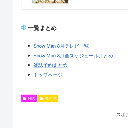
一覧まとめ
Snow Man 8月テレビ一覧
Snow Man 8月全スケジュールまとめ
雑誌予約まとめ
トップページ
雑誌
岩本 照
スポ