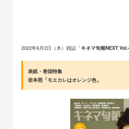
2022年6月2日（木）雑誌「
キネマ旬報NEXT Vol.
表紙・巻頭特集
岩本
照
「モエカレはオレンジ色」