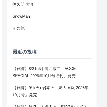
佐久間 大介
SnowMan
その他
最近の投稿
【雑誌】8/21(金) 向井康二「VOCE
SPECIAL 2026年10月号増刊」発売
【雑誌】9/1(火) 岩本照「婦人画報 2026年
10月号」発売
【雑誌】8/17(月) 岩本照「STAGE navi(ス