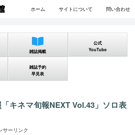
ホーム
サイトについて
問い合わせ
公式
YouTube
雑誌掲載
雑誌予約
早見表
照「キネマ旬報NEXT Vol.43」ソロ表
ンサーリンク