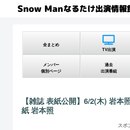
全まとめ
TV出演
メンバー
過去
個別ページ
出演番組
【雑誌 表紙公開】6/2(木) 岩本
紙 岩本照
スポ