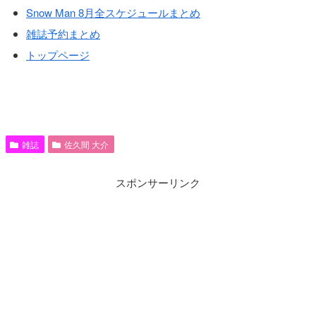
Snow Man 8月全スケジュールまとめ
雑誌予約まとめ
トップページ
雑誌
佐久間 大介
スポンサーリンク