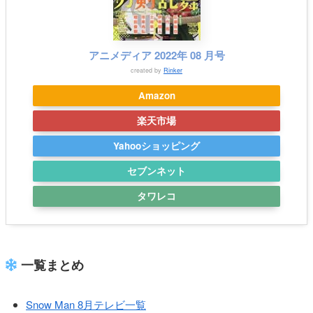
アニメディア 2022年 08 月号
created by
Rinker
Amazon
楽天市場
Yahooショッピング
セブンネット
タワレコ
一覧まとめ
Snow Man 8月テレビ一覧