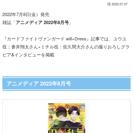
2022.07.07
2022年7月8日(金）発売
雑誌「
アニメディア 2022年8月号
」
『カードファイト
ヴァンガード will+Dress』記事では、ユウユ
役：
蒼井翔太
さん×ミチル役：
佐久間大介
さんの撮りおろしグラ
ビア&インタビューを掲載
アニメディア 2022年8月号