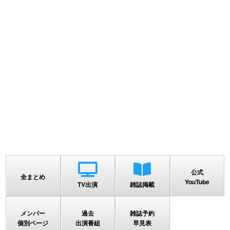
公式
全まとめ
YouTube
TV出演
雑誌掲載
メンバー
過去
雑誌予約
個別ページ
出演番組
早見表