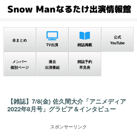
公式
全まとめ
YouTube
TV出演
雑誌掲載
メンバー
過去
雑誌予約
個別ページ
出演番組
早見表
【雑誌】7/8(金) 佐久間大介「アニメディア
2022年8月号」グラビア＆インタビュー
スポンサーリンク