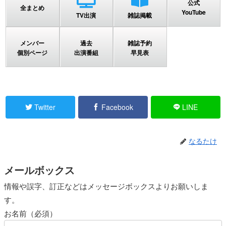
公式
全まとめ
YouTube
TV出演
雑誌掲載
メンバー
過去
雑誌予約
個別ページ
出演番組
早見表
Twitter
Facebook
LINE
なるたけ
メールボックス
情報や誤字、訂正などはメッセージボックスよりお願いしま
す。
お名前（必須）