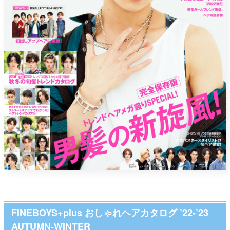
FINEBOYS+plus おしゃれヘアカタログ ’22-’23
AUTUMN-WINTER