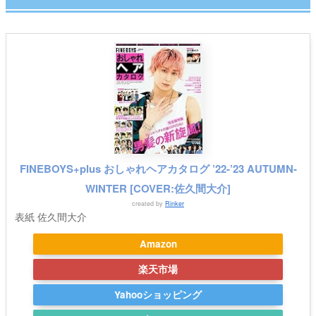
FINEBOYS+plus おしゃれヘアカタログ ’22-’23 AUTUMN-
WINTER [COVER:佐久間大介]
created by
Rinker
表紙 佐久間大介
Amazon
楽天市場
Yahooショッピング