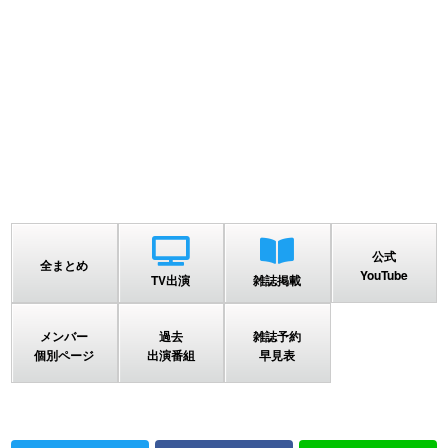
公式
全まとめ
YouTube
TV出演
雑誌掲載
メンバー
過去
雑誌予約
個別ページ
出演番組
早見表