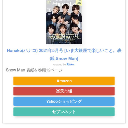
Hanako(ハナコ) 2021年5月号 [いま大銀座で楽しいこと。表
紙:Snow Man]
created by
Rinker
Snow Man 表紙& 巻頭12ページ
Amazon
楽天市場
Yahooショッピング
セブンネット