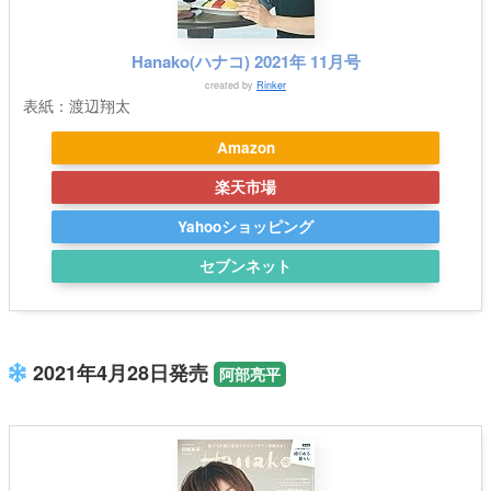
Hanako(ハナコ) 2021年 11月号
created by
Rinker
表紙：渡辺翔太
Amazon
楽天市場
Yahooショッピング
セブンネット
2021年4月28日発売
阿部亮平