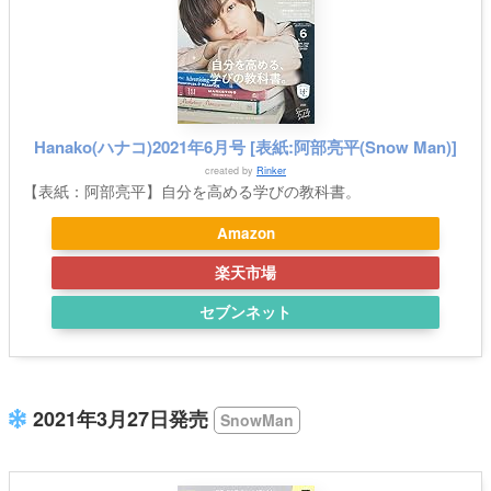
Hanako(ハナコ)2021年6月号 [表紙:阿部亮平(Snow Man)]
created by
Rinker
【表紙：阿部亮平】自分を高める学びの教科書。
Amazon
楽天市場
セブンネット
2021年3月27日発売
SnowMan