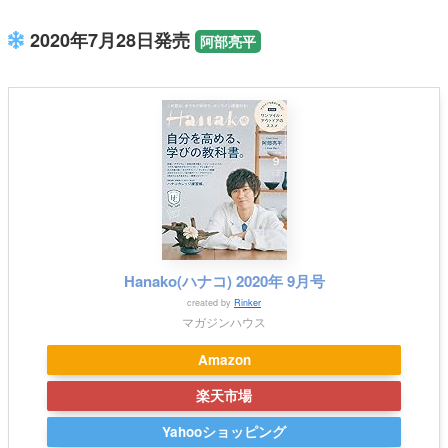
2020年7月28日発売
阿部亮平
Hanako(ハナコ) 2020年 9月号
created by
Rinker
マガジンハウス
Amazon
楽天市場
Yahooショッピング