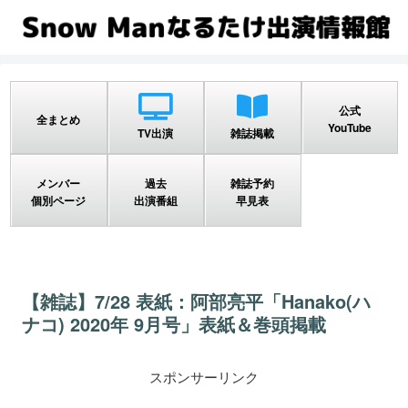
公式
全まとめ
YouTube
TV出演
雑誌掲載
メンバー
過去
雑誌予約
個別ページ
出演番組
早見表
【雑誌】7/28 表紙：阿部亮平「Hanako(ハ
ナコ) 2020年 9月号」表紙＆巻頭掲載
スポンサーリンク