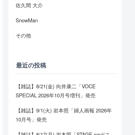
佐久間 大介
SnowMan
その他
最近の投稿
【雑誌】8/21(金) 向井康二「VOCE
SPECIAL 2026年10月号増刊」発売
【雑誌】9/1(火) 岩本照「婦人画報 2026年
10月号」発売
【雑誌】8/17(月) 岩本照「STAGE navi(ス