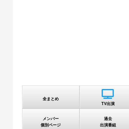
全まとめ
TV出演
メンバー
過去
個別ページ
出演番組