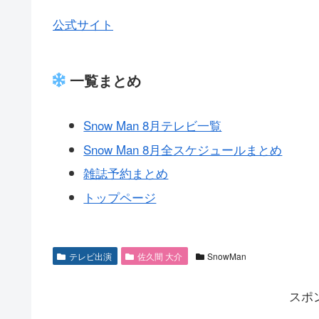
公式サイト
一覧まとめ
Snow Man 8月テレビ一覧
Snow Man 8月全スケジュールまとめ
雑誌予約まとめ
トップページ
テレビ出演
佐久間 大介
SnowMan
スポ