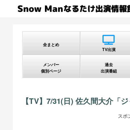
全まとめ
TV出演
メンバー
過去
個別ページ
出演番組
【TV】7/31(日) 佐久間大介
スポ