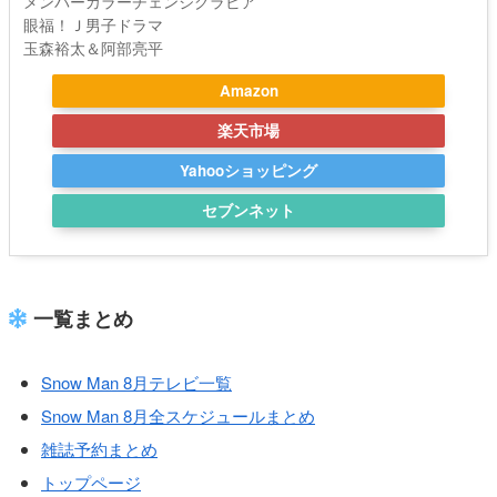
メンバーカラーチェンジグラビア
眼福！Ｊ男子ドラマ
玉森裕太＆阿部亮平
Amazon
楽天市場
Yahooショッピング
セブンネット
一覧まとめ
Snow Man 8月テレビ一覧
Snow Man 8月全スケジュールまとめ
雑誌予約まとめ
トップページ