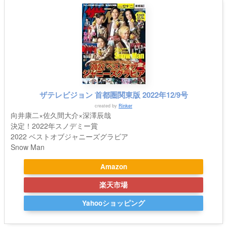
ザテレビジョン 首都圏関東版 2022年12/9号
created by
Rinker
向井康二×佐久間大介×深澤辰哉
決定！2022年スノデミー賞
2022 ベストオブジャニーズグラビア
Snow Man
Amazon
楽天市場
Yahooショッピング