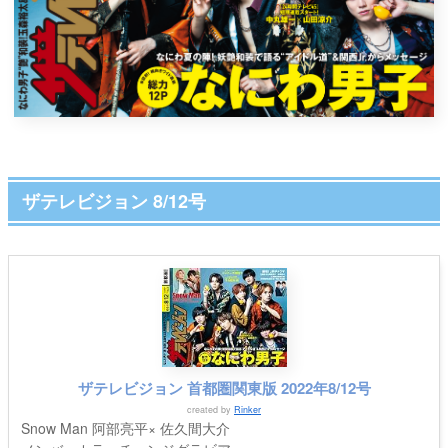
ザテレビジョン 8/12号
ザテレビジョン 首都圏関東版 2022年8/12号
created by
Rinker
Snow Man 阿部亮平× 佐久間大介