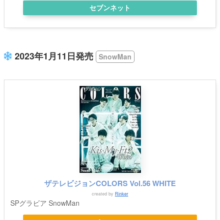
セブンネット
2023年1月11日発売
SnowMan
ザテレビジョンCOLORS Vol.56 WHITE
created by
Rinker
SPグラビア SnowMan