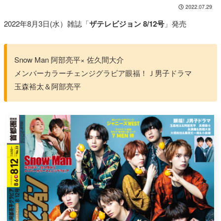
2022.07.29
2022年8月3日(水）雑誌「
ザテレビジョン 8/12号
」発売
Snow Man 阿部亮平× 佐久間大介
メンバーカラーチェンジグラビア眼福！Ｊ男子ドラマ
玉森裕太＆阿部亮平