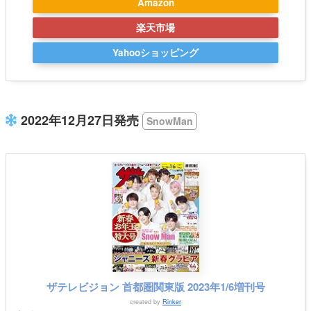
Amazon
楽天市場
Yahooショッピング
2022年12月27日発売
SnowMan
ザテレビジョン 首都圏関東版 2023年1/6増刊号
created by
Rinker