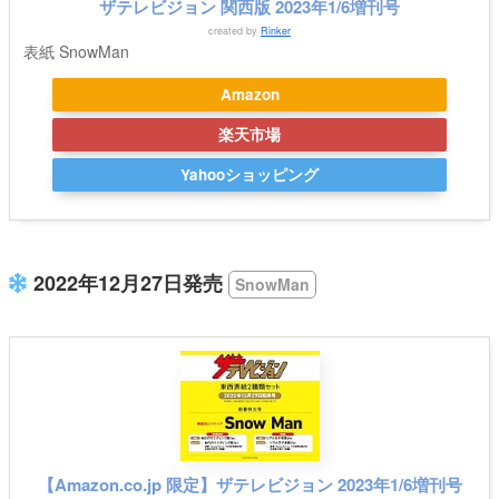
ザテレビジョン 関西版 2023年1/6増刊号
created by
Rinker
表紙 SnowMan
Amazon
楽天市場
Yahooショッピング
2022年12月27日発売
SnowMan
【Amazon.co.jp 限定】ザテレビジョン 2023年1/6増刊号