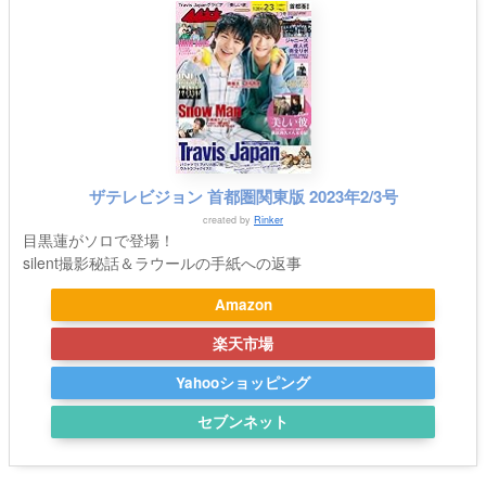
ザテレビジョン 首都圏関東版 2023年2/3号
created by
Rinker
目黒蓮がソロで登場！
silent撮影秘話＆ラウールの手紙への返事
Amazon
楽天市場
Yahooショッピング
セブンネット