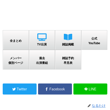
公式
全まとめ
YouTube
TV出演
雑誌掲載
メンバー
過去
雑誌予約
個別ページ
出演番組
早見表
Twitter
Facebook
LINE
なるたけ