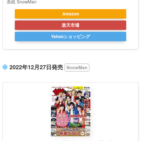
表紙 SnowMan
Amazon
楽天市場
Yahooショッピング
2022年12月27日発売
SnowMan