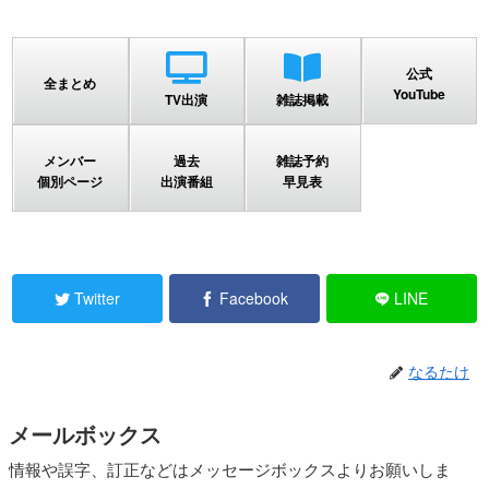
公式
全まとめ
YouTube
TV出演
雑誌掲載
メンバー
過去
雑誌予約
個別ページ
出演番組
早見表
Twitter
Facebook
LINE
なるたけ
メールボックス
情報や誤字、訂正などはメッセージボックスよりお願いしま