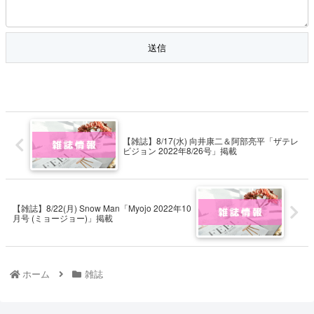
【雑誌】8/17(水) 向井康二＆阿部亮平「ザテレ
ビジョン 2022年8/26号」掲載
【雑誌】8/22(月) Snow Man「Myojo 2022年10
月号 (ミョージョー)」掲載
ホーム
雑誌