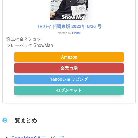
TVガイド関東版 2022年 8/26 号
created by
Rinker
珠玉の全２ショット
プレーバック SnowMan
Amazon
楽天市場
Yahooショッピング
セブンネット
一覧まとめ
Snow Man 8月テレビ一覧