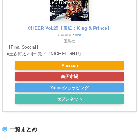
CHEER Vol.25【表紙：King & Prince】
created by
Rinker
宝島社
【Final Special】
●玉森裕太×阿部亮平『NICE FLIGHT!』
Amazon
楽天市場
Yahooショッピング
セブンネット
一覧まとめ