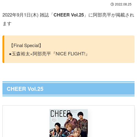
2022.08.25
2022年9月1日(木) 雑誌「
CHEER Vol.25
」に阿部亮平が掲載され
ます
【Final Special】
●玉森裕太×阿部亮平『NICE FLIGHT!』
CHEER Vol.25