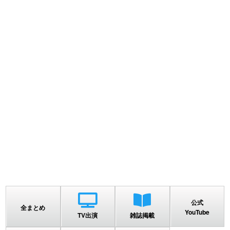
公式
全まとめ
YouTube
TV出演
雑誌掲載