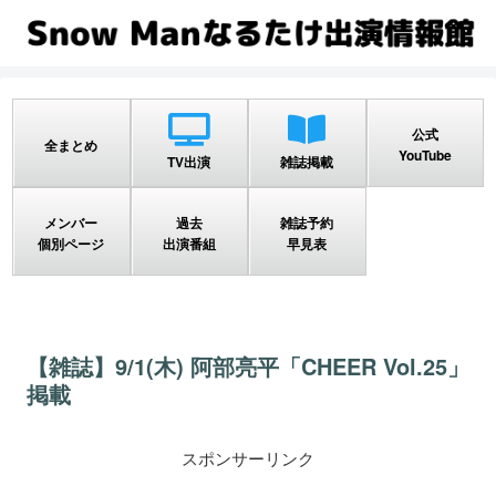
公式
全まとめ
YouTube
TV出演
雑誌掲載
メンバー
過去
雑誌予約
個別ページ
出演番組
早見表
【雑誌】9/1(木) 阿部亮平「CHEER Vol.25」
掲載
スポンサーリンク