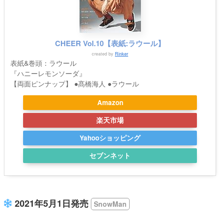
CHEER Vol.10【表紙:ラウール】
created by
Rinker
表紙&巻頭：ラウール
『ハニーレモンソーダ』
【両面ピンナップ】 ●髙橋海人 ●ラウール
Amazon
楽天市場
Yahooショッピング
セブンネット
2021年5月1日発売
SnowMan