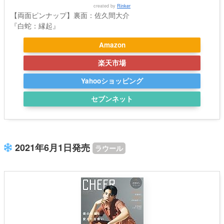
created by
Rinker
【両面ピンナップ】裏面：佐久間大介
『白蛇：縁起』
Amazon
楽天市場
Yahooショッピング
セブンネット
2021年6月1日発売
ラウール