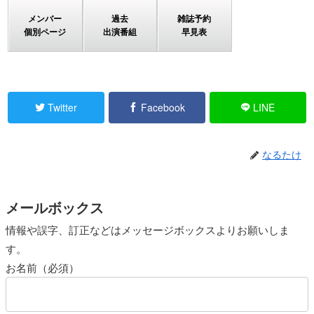
メンバー
過去
雑誌予約
個別ページ
出演番組
早見表
Twitter
Facebook
LINE
なるたけ
メールボックス
情報や誤字、訂正などはメッセージボックスよりお願いしま
す。
お名前（必須）