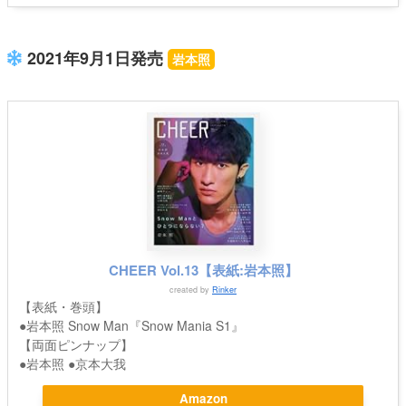
2021年9月1日発売
岩本照
CHEER Vol.13【表紙:岩本照】
created by
Rinker
【表紙・巻頭】
●岩本照 Snow Man『Snow Mania S1』
【両面ピンナップ】
●岩本照 ●京本大我
Amazon