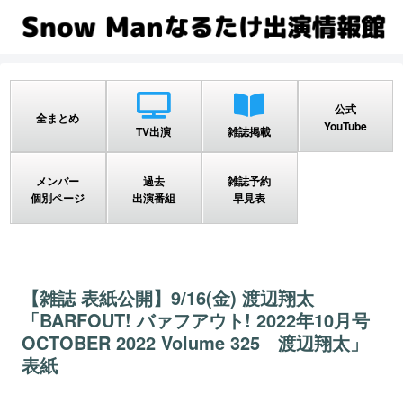
公式
全まとめ
YouTube
TV出演
雑誌掲載
メンバー
過去
雑誌予約
個別ページ
出演番組
早見表
【雑誌 表紙公開】9/16(金) 渡辺翔太
「BARFOUT! バァフアウト! 2022年10月号
OCTOBER 2022 Volume 325 渡辺翔太」
表紙