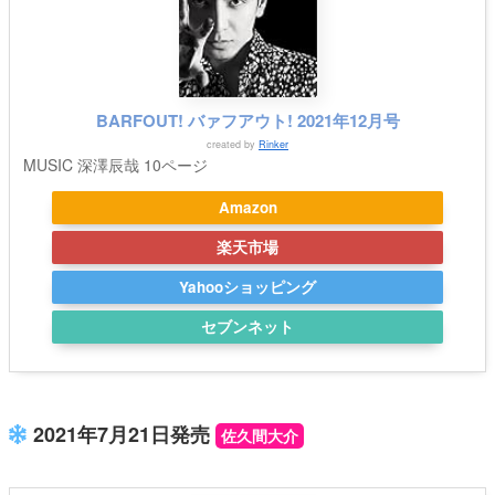
BARFOUT! バァフアウト! 2021年12月号
created by
Rinker
MUSIC 深澤辰哉 10ページ
Amazon
楽天市場
Yahooショッピング
セブンネット
2021年7月21日発売
佐久間大介