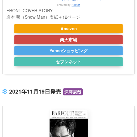
created by
Rinker
FRONT COVER STORY
岩本 照（Snow Man）表紙＋12ページ
Amazon
楽天市場
Yahooショッピング
セブンネット
2021年11月19日発売
深澤辰哉