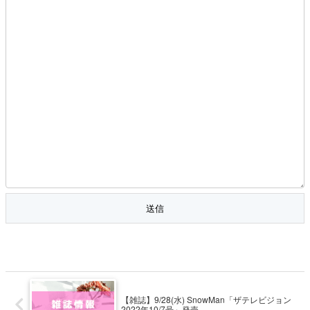
【雑誌】9/28(水) SnowMan「ザテレビジョン
2022年10/7号」発売