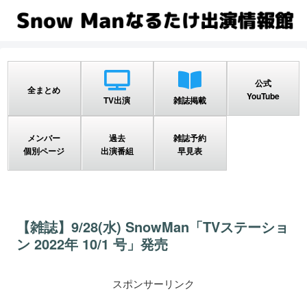
公式
全まとめ
YouTube
TV出演
雑誌掲載
メンバー
過去
雑誌予約
個別ページ
出演番組
早見表
【雑誌】9/28(水) SnowMan「TVステーショ
ン 2022年 10/1 号」発売
スポンサーリンク