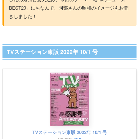
BEST20」にちなんで、阿部さんの昭和のイメージもお聞
きしました！
TVステーション東版 2022年 10/1 号
TVステーション東版 2022年 10/1 号
created by
Rinker