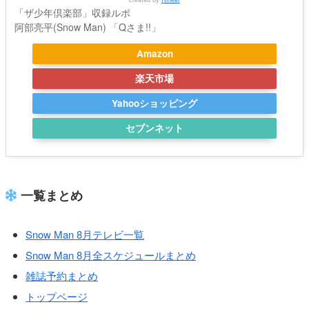
「ザ少年倶楽部」収録ルポ
阿部亮平(Snow Man) 「Qさま!!」
Amazon
楽天市場
Yahooショッピング
セブンネット
一覧まとめ
Snow Man 8月テレビ一覧
Snow Man 8月全スケジュールまとめ
雑誌予約まとめ
トップページ