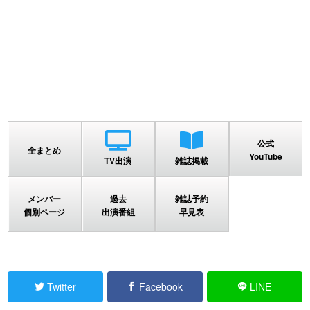
公式
全まとめ
YouTube
TV出演
雑誌掲載
メンバー
過去
雑誌予約
個別ページ
出演番組
早見表
Twitter
Facebook
LINE