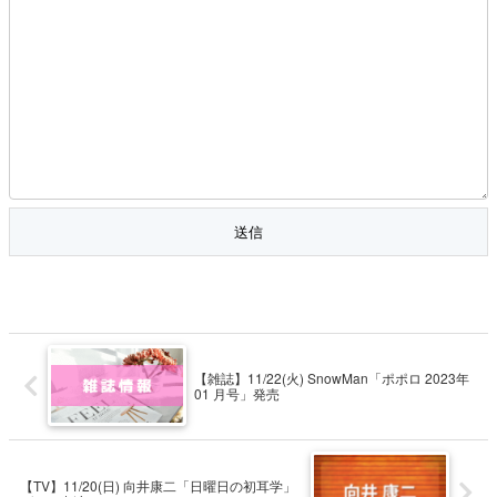
【雑誌】11/22(火) SnowMan「ポポロ 2023年
01 月号」発売
【TV】11/20(日) 向井康二「日曜日の初耳学」