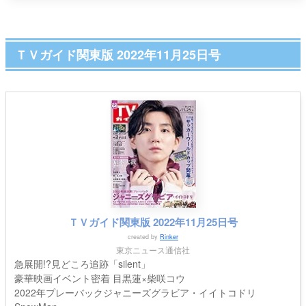
ＴＶガイド関東版 2022年11月25日号
ＴＶガイド関東版 2022年11月25日号
created by
Rinker
東京ニュース通信社
急展開!?見どころ追跡「silent」
豪華映画イベント密着 目黒蓮×柴咲コウ
2022年プレーバックジャニーズグラビア・イイトコドリ