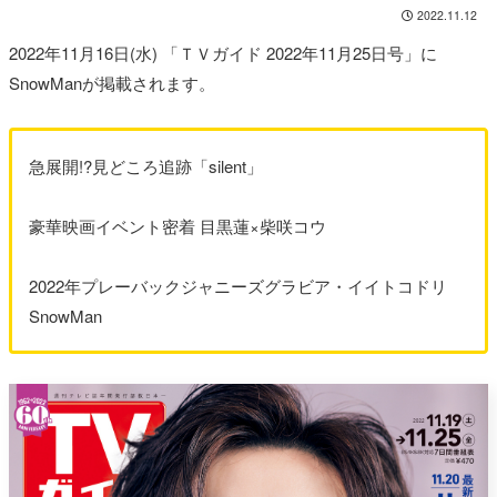
2022.11.12
2022年11月16日(水) 「ＴＶガイド 2022年11月25日号」に
SnowManが掲載されます。
急展開!?見どころ追跡「silent」
豪華映画イベント密着 目黒蓮×柴咲コウ
2022年プレーバックジャニーズグラビア・イイトコドリ
SnowMan