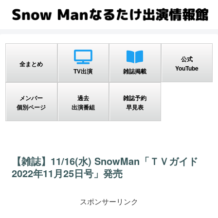
公式
全まとめ
YouTube
TV出演
雑誌掲載
メンバー
過去
雑誌予約
個別ページ
出演番組
早見表
【雑誌】11/16(水) SnowMan「ＴＶガイド
2022年11月25日号」発売
スポンサーリンク