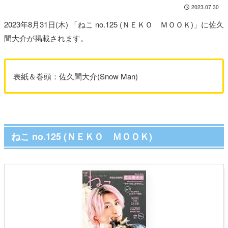
2023.07.30
2023年8月31日(木) 「ねこ no.125 (ＮＥＫＯ ＭＯＯＫ)」に佐久
間大介が掲載されます。
表紙＆巻頭：佐久間大介(Snow Man)
ねこ no.125 (ＮＥＫＯ ＭＯＯＫ)