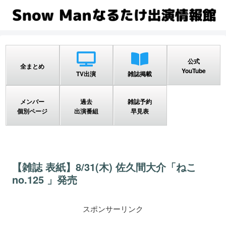
公式
全まとめ
YouTube
TV出演
雑誌掲載
メンバー
過去
雑誌予約
個別ページ
出演番組
早見表
【雑誌 表紙】8/31(木) 佐久間大介「ねこ
no.125 」発売
スポンサーリンク