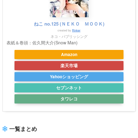
ねこ no.125 (ＮＥＫＯ ＭＯＯＫ)
created by
Rinker
ネコ・パブリッシング
表紙＆巻頭：佐久間大介(Snow Man)
Amazon
楽天市場
Yahooショッピング
セブンネット
タワレコ
一覧まとめ