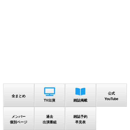
公式
全まとめ
YouTube
TV出演
雑誌掲載
メンバー
過去
雑誌予約
個別ページ
出演番組
早見表