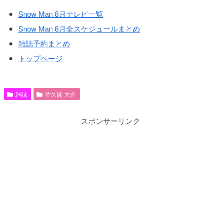
Snow Man 8月テレビ一覧
Snow Man 8月全スケジュールまとめ
雑誌予約まとめ
トップページ
雑誌
佐久間 大介
スポンサーリンク