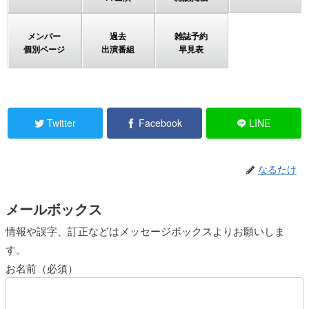
メンバー
過去
雑誌予約
個別ページ
出演番組
早見表
Twitter
Facebook
LINE
なるたけ
メールボックス
情報や誤字、訂正などはメッセージボックスよりお願いしま
す。
お名前（必須）