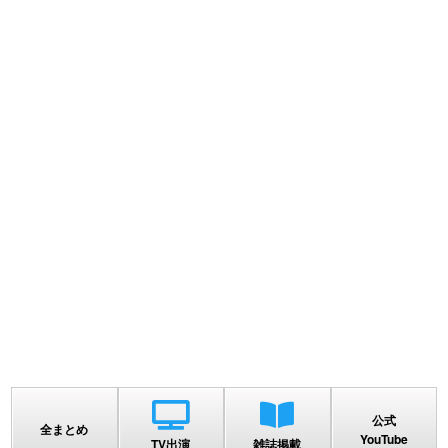
公式
全まとめ
YouTube
TV出演
雑誌掲載