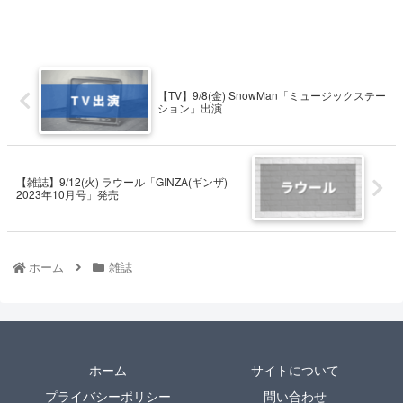
【TV】9/8(金) SnowMan「ミュージックステー
ション」出演
【雑誌】9/12(火) ラウール「GINZA(ギンザ)
2023年10月号」発売
ホーム
雑誌
ホーム
サイトについて
プライバシーポリシー
問い合わせ