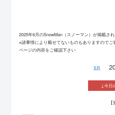
2025年6月のSnowMan（スノーマン）が掲載
※諸事情により載せてないものもありますのでご
ページの内容をご確認下さい
2
5月
↓今日
【