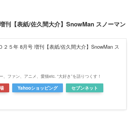
号 増刊【表紙/佐久間大介】SnowMan スノーマン
２０２５年 8月号 増刊【表紙/佐久間大介】SnowMan ス
、ファン、アニメ、愛猫etc. “大好き”を語りつくす！
場
Yahooショッピング
セブンネット