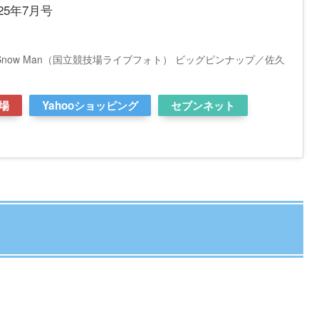
25年7月号
now Man（国立競技場ライブフォト） ビッグピンナップ／佐久
場
Yahooショッピング
セブンネット