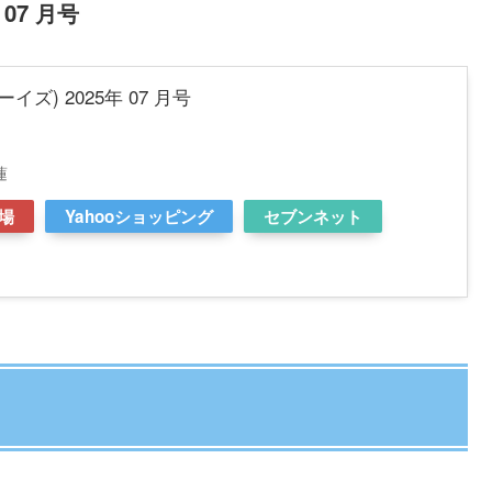
 07 月号
イズ) 2025年 07 月号
蓮
場
Yahooショッピング
セブンネット