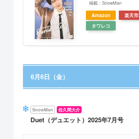
掲載：SnowMan
Amazon
楽天市
タワレコ
6月6日（金）
SnowMan
佐久間大介
Duet（デュエット）2025年7月号