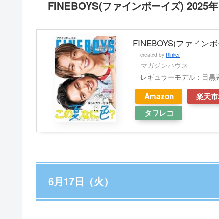
FINEBOYS(ファインボーイズ) 2025年
FINEBOYS(ファインボー
created by
Rinker
マガジンハウス
レギュラーモデル：目黒
Amazon
楽天市
タワレコ
6月17日（火）