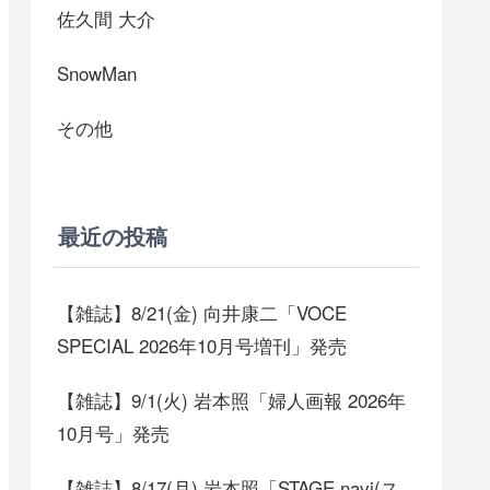
佐久間 大介
SnowMan
その他
最近の投稿
【雑誌】8/21(金) 向井康二「VOCE
SPECIAL 2026年10月号増刊」発売
【雑誌】9/1(火) 岩本照「婦人画報 2026年
10月号」発売
【雑誌】8/17(月) 岩本照「STAGE navi(ス