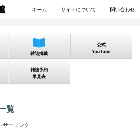
ホーム
サイトについて
問い合わせ
公式
YouTube
雑誌掲載
雑誌予約
早見表
載一覧
ンサーリンク