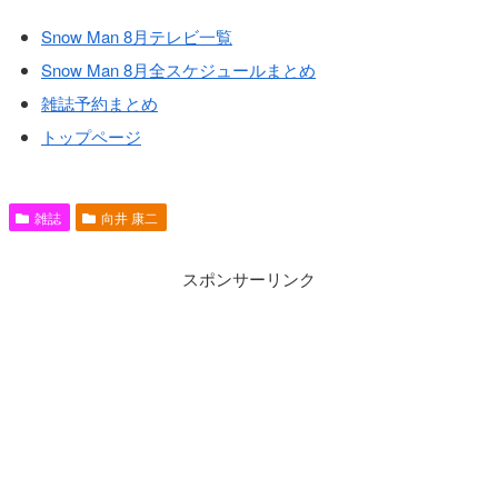
Snow Man 8月テレビ一覧
Snow Man 8月全スケジュールまとめ
雑誌予約まとめ
トップページ
雑誌
向井 康二
スポンサーリンク