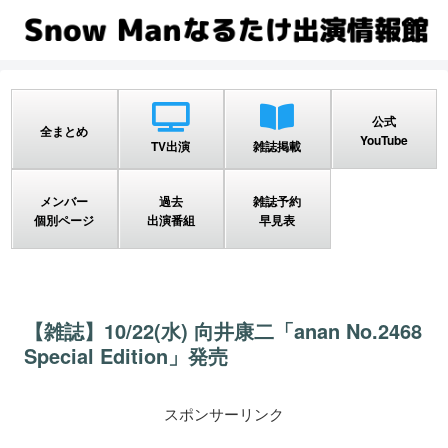
公式
全まとめ
YouTube
TV出演
雑誌掲載
メンバー
過去
雑誌予約
個別ページ
出演番組
早見表
【雑誌】10/22(水) 向井康二「anan No.2468
Special Edition」発売
スポンサーリンク