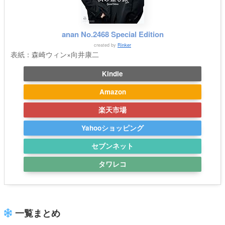
anan No.2468 Special Edition
created by
Rinker
表紙：森崎ウィン×向井康二
Kindle
Amazon
楽天市場
Yahooショッピング
セブンネット
タワレコ
一覧まとめ