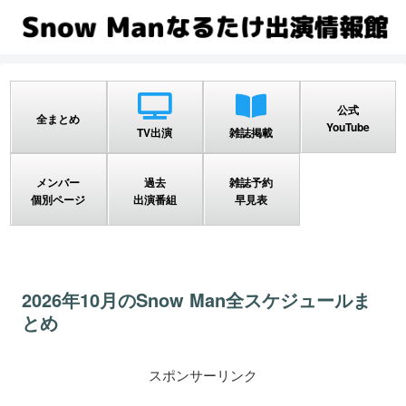
公式
全まとめ
YouTube
TV出演
雑誌掲載
メンバー
過去
雑誌予約
個別ページ
出演番組
早見表
2026年10月のSnow Man全スケジュールま
とめ
スポンサーリンク