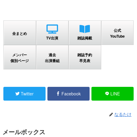
公式
全まとめ
YouTube
TV出演
雑誌掲載
メンバー
過去
雑誌予約
個別ページ
出演番組
早見表
Twitter
Facebook
LINE
なるたけ
メールボックス