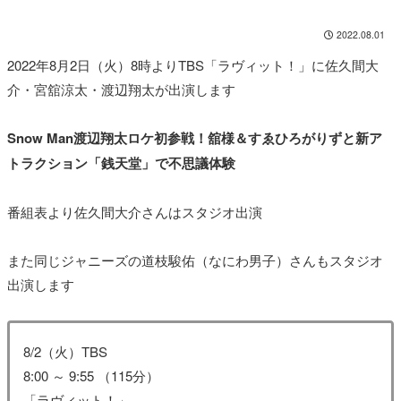
2022.08.01
2022年8月2日（火）8時よりTBS「ラヴィット！」に佐久間大
介・宮舘涼太・渡辺翔太が出演します
Snow Man渡辺翔太ロケ初参戦！舘様＆すゑひろがりずと新ア
トラクション「銭天堂」で不思議体験
番組表より佐久間大介さんはスタジオ出演
また同じジャニーズの道枝駿佑（なにわ男子）さんもスタジオ
出演します
8/2（火）TBS
8:00 ～ 9:55 （115分）
「ラヴィット！」