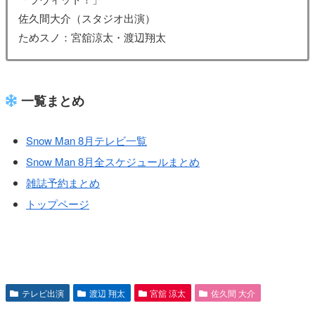
佐久間大介（スタジオ出演）
ためスノ：宮舘涼太・渡辺翔太
一覧まとめ
Snow Man 8月テレビ一覧
Snow Man 8月全スケジュールまとめ
雑誌予約まとめ
トップページ
テレビ出演
渡辺 翔太
宮舘 涼太
佐久間 大介