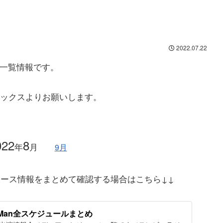
2022.07.22
出演一覧情報です。
ックスよりお願いします。
022
8
年
月
9月
リース情報をまとめて確認する場合はこちら↓↓
w Man全スケジュールまとめ