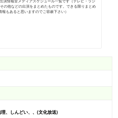
wMan出演情報全メディアスケジュール一覧です（テレビ・ラジ
D・その他などの出演をまとめたものです。できる限りまとめ
情報もあると思いますのでご容赦下さい）
、無理、しんどい、、(文化放送)