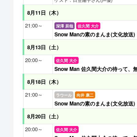
8月11日（木）
21:00～
深澤 辰哉
佐久間 大介
Snow Manの素のまんま(文化放送)
8月13日（土）
20:00～
佐久間 大介
Snow Man 佐久間大介の待って
8月18日（木）
21:00～
ラウール
向井 康二
Snow Manの素のまんま(文化放送)
8月20日（土）
20:00～
佐久間 大介