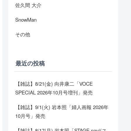
佐久間 大介
SnowMan
その他
最近の投稿
【雑誌】8/21(金) 向井康二「VOCE
SPECIAL 2026年10月号増刊」発売
【雑誌】9/1(火) 岩本照「婦人画報 2026年
10月号」発売
【雑誌】8/17(月) 岩本照「STAGE navi(ス