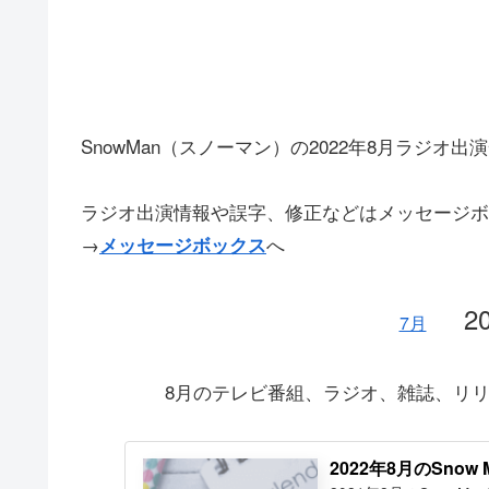
SnowMan（スノーマン）の2022年8月ラジオ
ラジオ出演情報や誤字、修正などはメッセージボ
→
へ
メッセージボックス
2
7月
8月のテレビ番組、ラジオ、雑誌、リ
2022年8月のSno