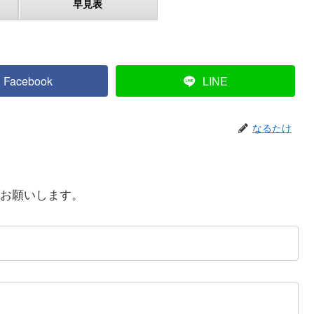
早見表
Facebook
LINE
なるたけ
お願いします。