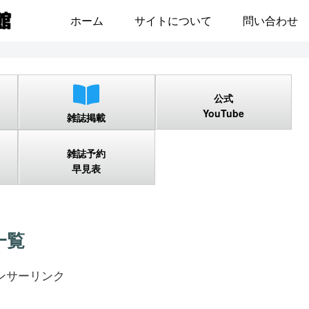
ホーム
サイトについて
問い合わせ
公式
YouTube
雑誌掲載
雑誌予約
早見表
一覧
ンサーリンク