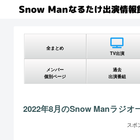
全まとめ
TV出演
メンバー
過去
個別ページ
出演番組
2022年8月のSnow Manラジオ
スポ