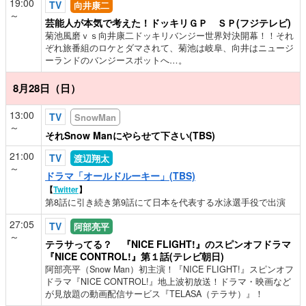
19:00
TV
向井康二
～
芸能人が本気で考えた！ドッキリＧＰ ＳＰ(フジテレビ)
菊池風磨ｖｓ向井康二ドッキリバンジー世界対決開幕！！それ
ぞれ旅番組のロケとダマされて、菊池は岐阜、向井はニュージ
ーランドのバンジースポットへ…。
8月28日（日）
13:00
TV
SnowMan
～
それSnow Manにやらせて下さい(TBS)
21:00
TV
渡辺翔太
～
ドラマ「オールドルーキー」(TBS)
【
Twitter
】
第8話に引き続き第9話にて日本を代表する水泳選手役で出演
27:05
TV
阿部亮平
～
テラサってる？ 『NICE FLIGHT!』のスピンオフドラマ
『NICE CONTROL!』第１話(テレビ朝日)
阿部亮平（Snow Man）初主演！『NICE FLIGHT!』スピンオフ
ドラマ『NICE CONTROL!』地上波初放送！ドラマ・映画など
が見放題の動画配信サービス『TELASA（テラサ）』！