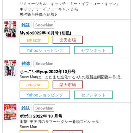
▽ミュージカル「キャッチ・ミー・イフ・ユー・キャン」
キャッチミーイフユーキャン から
独占舞台映像も到着♪
雑誌
SnowMan
Myojo2022年10月号 (明星)
amazon
楽天市場
Yahooショッピング
セブンネット
雑誌
SnowMan
ちっこいMyojo2022年10月号
Snow Manは、まだまだ進化する9人の最新生態図鑑を作成。
amazon
楽天市場
Yahooショッピング
セブンネット
雑誌
SnowMan
ポポロ 2022年 10 月号
衝撃!!モテ男のサマーセクシー巻頭スペシャル！
Snow Man