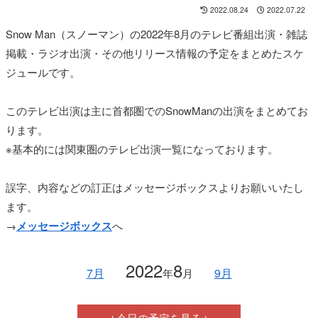
2022.08.24
2022.07.22
Snow Man（スノーマン）の2022年8月のテレビ番組出演・雑誌
掲載・ラジオ出演・その他リリース情報の予定をまとめたスケ
ジュールです。
このテレビ出演は主に首都圏でのSnowManの出演をまとめてお
ります。
※基本的には関東圏のテレビ出演一覧になっております。
誤字、内容などの訂正はメッセージボックスよりお願いいたし
ます。
→
メッセージボックス
へ
2022
8
7月
9月
年
月
↓今日の予定を見る↓