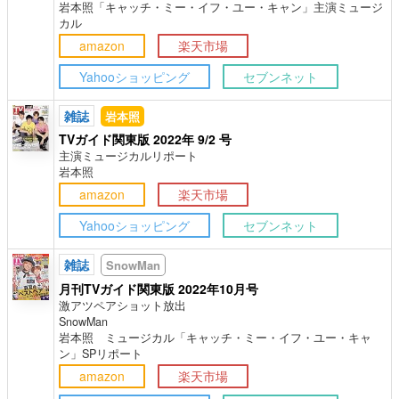
岩本照「キャッチ・ミー・イフ・ユー・キャン」主演ミュージ
カル
amazon
楽天市場
Yahooショッピング
セブンネット
雑誌
岩本照
TVガイド関東版 2022年 9/2 号
主演ミュージカルリポート
岩本照
amazon
楽天市場
Yahooショッピング
セブンネット
雑誌
SnowMan
月刊TVガイド関東版 2022年10月号
激アツペアショット放出
SnowMan
岩本照 ミュージカル「キャッチ・ミー・イフ・ユー・キャ
ン」SPリポート
amazon
楽天市場