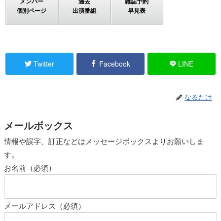
メンバー
過去
雑誌予約
個別ページ
出演番組
早見表
Twitter
Facebook
LINE
なるたけ
メールボックス
情報や誤字、訂正などはメッセージボックスよりお願いしま
す。
お名前（必須）
メールアドレス（必須）