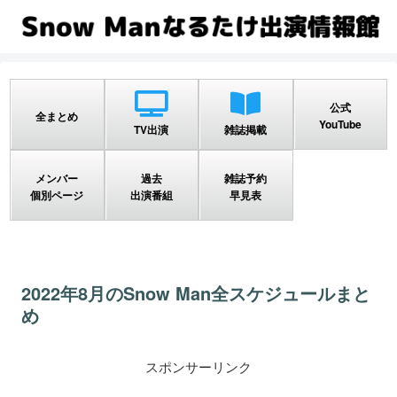
公式
全まとめ
YouTube
TV出演
雑誌掲載
メンバー
過去
雑誌予約
個別ページ
出演番組
早見表
2022年8月のSnow Man全スケジュールまと
め
スポンサーリンク