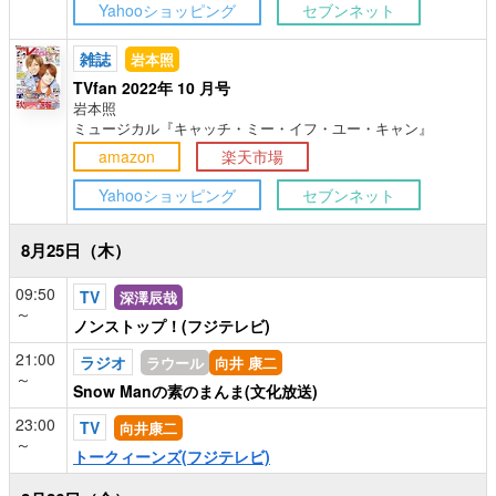
Yahooショッピング
セブンネット
雑誌
岩本照
TVfan 2022年 10 月号
岩本照
ミュージカル『キャッチ・ミー・イフ・ユー・キャン』
amazon
楽天市場
Yahooショッピング
セブンネット
8月25日（木）
09:50
TV
深澤辰哉
～
ノンストップ！(フジテレビ)
21:00
ラジオ
ラウール
向井 康二
～
Snow Manの素のまんま(文化放送)
23:00
TV
向井康二
～
トークィーンズ(フジテレビ)