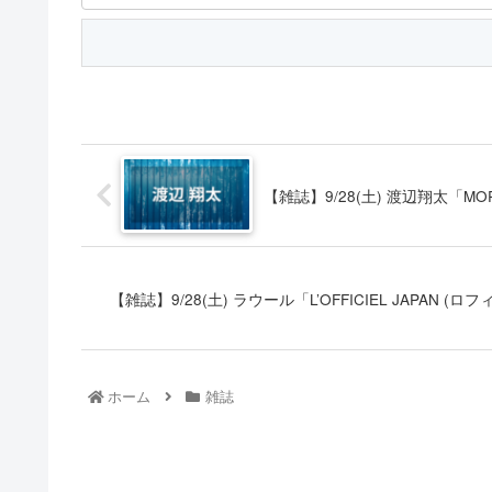
【雑誌】9/28(土) 渡辺翔太「MORE 
【雑誌】9/28(土) ラウール「L’OFFICIEL JAPAN (
ホーム
雑誌