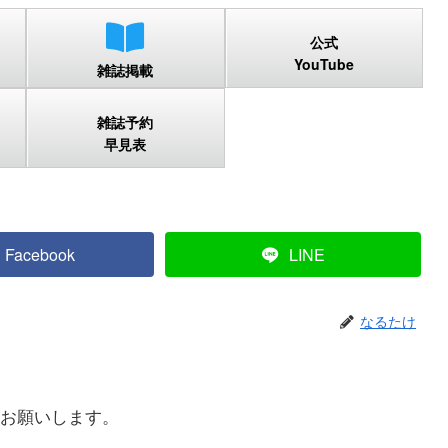
公式
YouTube
雑誌掲載
雑誌予約
早見表
Facebook
LINE
なるたけ
お願いします。