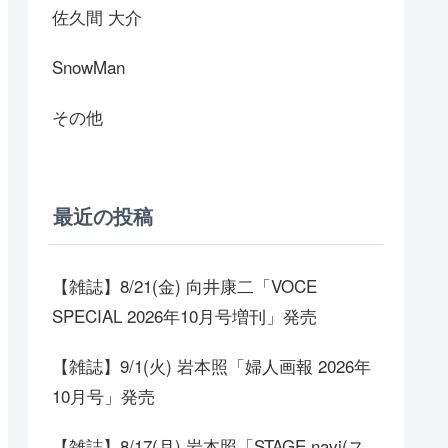
佐久間 大介
SnowMan
その他
最近の投稿
【雑誌】8/21(金) 向井康二「VOCE
SPECIAL 2026年10月号増刊」発売
【雑誌】9/1(火) 岩本照「婦人画報 2026年
10月号」発売
【雑誌】8/17(月) 岩本照「STAGE navi(ス