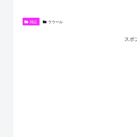
雑誌
ラウール
スポ