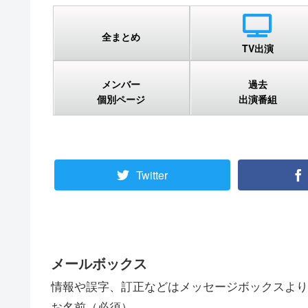
全まとめ
TV出演
メンバー
過去
個別ページ
出演番組
Twitter
メールボックス
情報や誤字、訂正などはメッセージボックスより
お名前（必須）