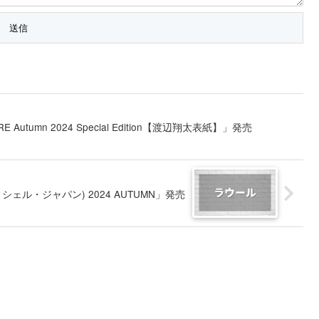
Autumn 2024 Special Edition【渡辺翔太表紙】」発売
ロフィシェル・ジャパン) 2024 AUTUMN」発売