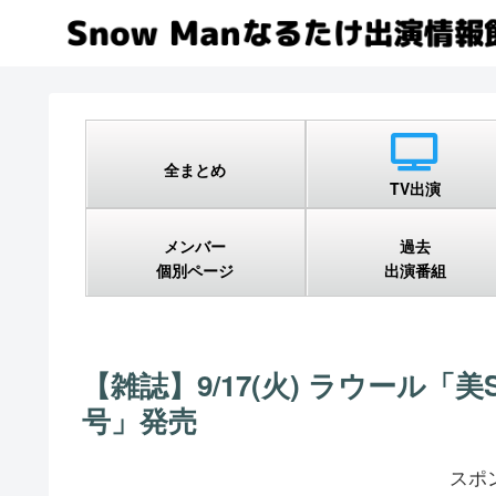
全まとめ
TV出演
メンバー
過去
個別ページ
出演番組
【雑誌】9/17(火) ラウール「美S
号」発売
スポ