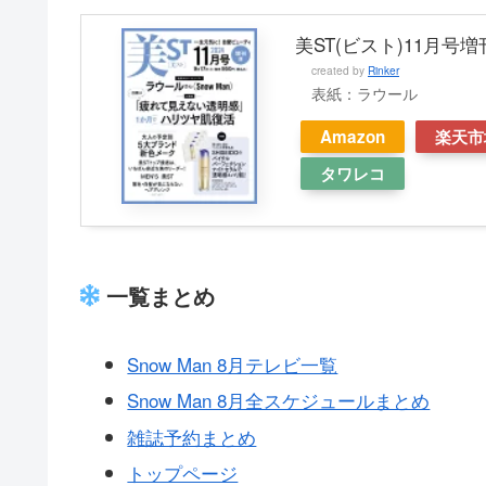
美ST(ビスト)11月号増刊
created by
Rinker
表紙：ラウール
Amazon
楽天市
タワレコ
一覧まとめ
Snow Man 8月テレビ一覧
Snow Man 8月全スケジュールまとめ
雑誌予約まとめ
トップページ