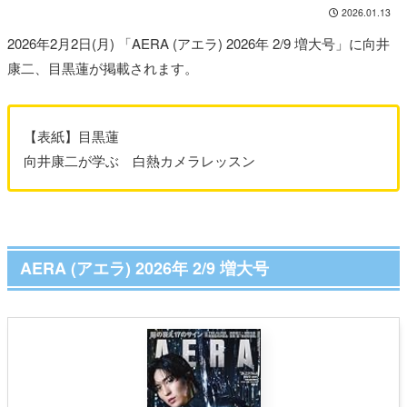
2026.01.13
2026年2月2日(月) 「AERA (アエラ) 2026年 2/9 増大号」に向井
康二、目黒蓮が掲載されます。
【表紙】目黒蓮
向井康二が学ぶ 白熱カメラレッスン
AERA (アエラ) 2026年 2/9 増大号