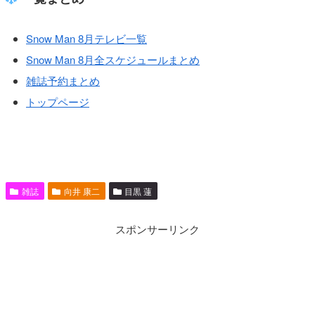
Snow Man 8月テレビ一覧
Snow Man 8月全スケジュールまとめ
雑誌予約まとめ
トップページ
雑誌
向井 康二
目黒 蓮
スポンサーリンク