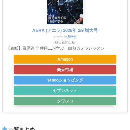
AERA (アエラ) 2026年 2/9 増大号
created by
Rinker
朝日新聞出版
【表紙】目黒蓮 向井康二が学ぶ 白熱カメラレッスン
Amazon
楽天市場
Yahooショッピング
セブンネット
タワレコ
一覧まとめ