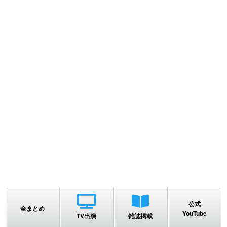
公式
全まとめ
YouTube
TV出演
雑誌掲載