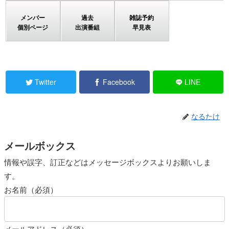
メンバー
過去
雑誌予約
個別ページ
出演番組
早見表
Twitter
Facebook
LINE
なるたけ
メールボックス
情報や誤字、訂正などはメッセージボックスよりお願いしま
す。
お名前（必須）
メールアドレス（必須）