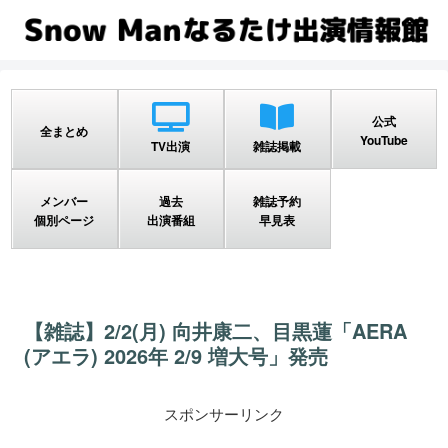
公式
全まとめ
YouTube
TV出演
雑誌掲載
メンバー
過去
雑誌予約
個別ページ
出演番組
早見表
【雑誌】2/2(月) 向井康二、目黒蓮「AERA
(アエラ) 2026年 2/9 増大号」発売
スポンサーリンク